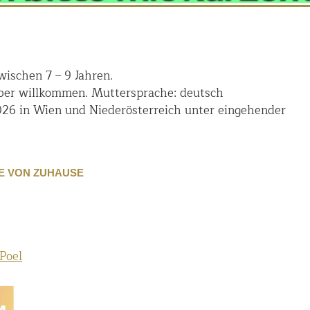
ischen 7 – 9 Jahren.
aber willkommen. Muttersprache: deutsch
026 in Wien und Niederösterreich unter eingehender
AHRE VON ZUHAUSE
Poel