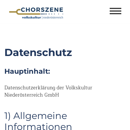
Zum
Inhalt
springen
Datenschutz
Hauptinhalt:
Datenschutzerklärung der Volkskultur
Niederösterreich GmbH
1) Allgemeine
Informationen