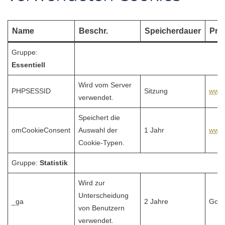
Name
Beschr.
Speicherdauer
Pro
Gruppe:
Essentiell
Wird vom Server
PHPSESSID
Sitzung
www.
verwendet.
Speichert die
omCookieConsent
Auswahl der
1 Jahr
www.
Cookie-Typen.
Gruppe:
Statistik
Wird zur
Unterscheidung
_ga
2 Jahre
Goog
von Benutzern
verwendet.