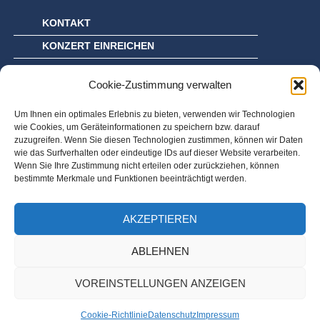
KONTAKT
KONZERT EINREICHEN
IMPRESSUM
Cookie-Zustimmung verwalten
DATENSCHUTZ
COOKIE-RICHTLINIE (EU)
Um Ihnen ein optimales Erlebnis zu bieten, verwenden wir Technologien
wie Cookies, um Geräteinformationen zu speichern bzw. darauf
zuzugreifen. Wenn Sie diesen Technologien zustimmen, können wir Daten
wie das Surfverhalten oder eindeutige IDs auf dieser Website verarbeiten.
Wenn Sie Ihre Zustimmung nicht erteilen oder zurückziehen, können
bestimmte Merkmale und Funktionen beeinträchtigt werden.
AKZEPTIEREN
ABLEHNEN
VOREINSTELLUNGEN ANZEIGEN
Cookie-Richtlinie
Datenschutz
Impressum