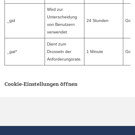
Wird zur
Unterscheidung
_gid
24 Stunden
Goog
von Benutzern
verwendet.
Dient zum
_gat*
Drosseln der
1 Minute
Goo
Anforderungsrate.
Cookie-Einstellungen öffnen