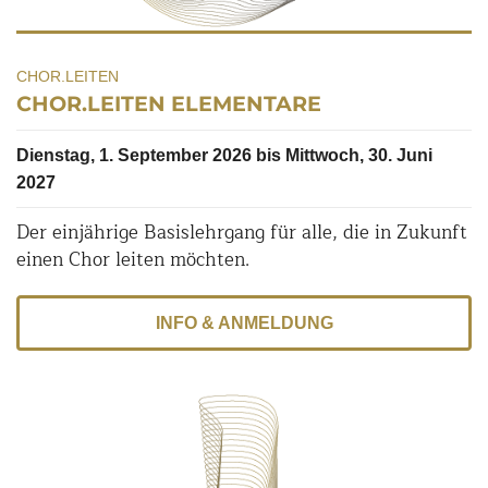
CHOR.LEITEN
CHOR.LEITEN ELEMENTARE
Dienstag, 1. September 2026 bis Mittwoch, 30. Juni
2027
Der einjährige Basislehrgang für alle, die in Zukunft
einen Chor leiten möchten.
INFO & ANMELDUNG