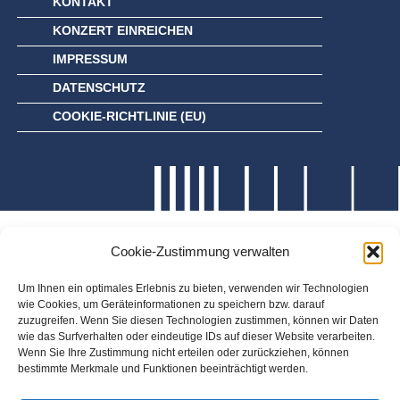
KONTAKT
KONZERT EINREICHEN
IMPRESSUM
DATENSCHUTZ
COOKIE-RICHTLINIE (EU)
Cookie-Zustimmung verwalten
Um Ihnen ein optimales Erlebnis zu bieten, verwenden wir Technologien
wie Cookies, um Geräteinformationen zu speichern bzw. darauf
zuzugreifen. Wenn Sie diesen Technologien zustimmen, können wir Daten
wie das Surfverhalten oder eindeutige IDs auf dieser Website verarbeiten.
Wenn Sie Ihre Zustimmung nicht erteilen oder zurückziehen, können
bestimmte Merkmale und Funktionen beeinträchtigt werden.