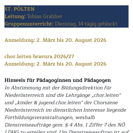
ST. PÖLTEN
Leitung:
Tobias Grabher
Gruppenunterricht:
Dienstag, 14-tägig geblockt
Anmeldung: 2. März bis 20. August 2026
chor.leiten bravura 2026/27
Anmeldung: 2. März bis 20. August 2026
Hinweis für Pädagoginnen und Pädagogen
In Abstimmung mit der Bildungsdirektion für
Niederösterreich sind die Lehrgänge „chor.leiten“
und „kinder & jugend.chor.leiten“ der Chorszene
Niederösterreich im dienstlichen Interesse liegende
Fortbildungsveranstaltungen, weshalb
Dienstreiseaufträge gem. § 4 Abs. 1 Ziffer 7 des NÖ
LDHG zu erteilen sind. Um Dienstreiseauftrag ist auf