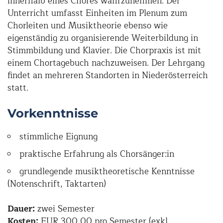
innerhalb eines Chores wahrzunehmen. Der
Unterricht umfasst Einheiten im Plenum zum
Chorleiten und Musiktheorie ebenso wie
eigenständig zu organisierende Weiterbildung in
Stimmbildung und Klavier. Die Chorpraxis ist mit
einem Chortagebuch nachzuweisen. Der Lehrgang
findet an mehreren Standorten in Niederösterreich
statt.
Vorkenntnisse
stimmliche Eignung
praktische Erfahrung als Chorsänger:in
grundlegende musiktheoretische Kenntnisse
(Notenschrift, Taktarten)
Dauer:
zwei Semester
Kosten:
EUR 300,00 pro Semester (exkl.