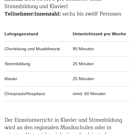
Stimmbildung und Klavier)
Teilnehmer:innenzahl:
sechs bis zwölf Personen
Lehrgegenstand
Unterrichtszeit pro Woche
Chorleitung und Musiktheorie
90 Minuten
Stimmbildung
25 Minuten
Klavier
25 Minuten
Chorpraxis/Hospitanz
mind. 60 Minuten
Der Einzelunterricht in Klavier und Stimmbildung
wird an den regionalen Musikschulen oder in