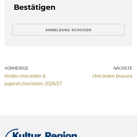
Bestätigen
VORHERIGE
NÄCHSTE
kinder.chor.leiten &
chor.leiten bravura
jugend.chor.leiten 2026/27