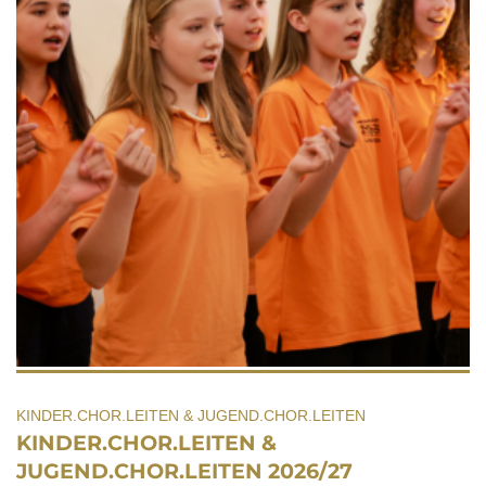
KINDER.CHOR.LEITEN & JUGEND.CHOR.LEITEN
KINDER.CHOR.LEITEN &
JUGEND.CHOR.LEITEN 2026/27