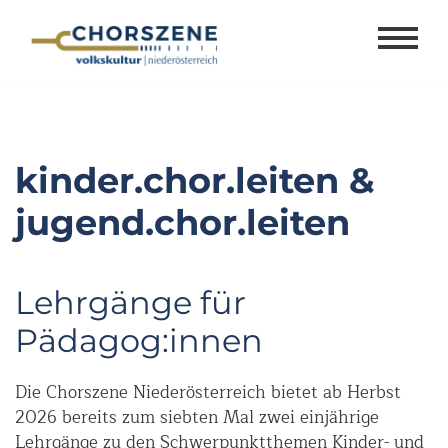
Zum
Inhalt
springen
kinder.chor.leiten &
jugend.chor.leiten
Lehrgänge für
Pädagog:innen
Die Chorszene Niederösterreich bietet ab Herbst
2026 bereits zum siebten Mal zwei einjährige
Lehrgänge zu den Schwerpunktthemen Kinder- und