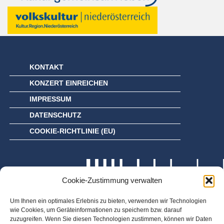
KONTAKT
KONZERT EINREICHEN
IMPRESSUM
DATENSCHUTZ
COOKIE-RICHTLINIE (EU)
Cookie-Zustimmung verwalten
Um Ihnen ein optimales Erlebnis zu bieten, verwenden wir Technologien
wie Cookies, um Geräteinformationen zu speichern bzw. darauf
zuzugreifen. Wenn Sie diesen Technologien zustimmen, können wir Daten