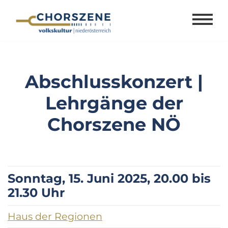
Zum
Inhalt
springen
Abschlusskonzert |
Lehrgänge der
Chorszene NÖ
Sonntag, 15. Juni 2025, 20.00 bis
21.30 Uhr
Haus der Regionen