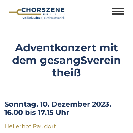
Zum
Inhalt
springen
Adventkonzert mit
dem gesangSverein
theiß
Sonntag, 10. Dezember 2023,
16.00 bis 17.15 Uhr
Hellerhof Paudorf