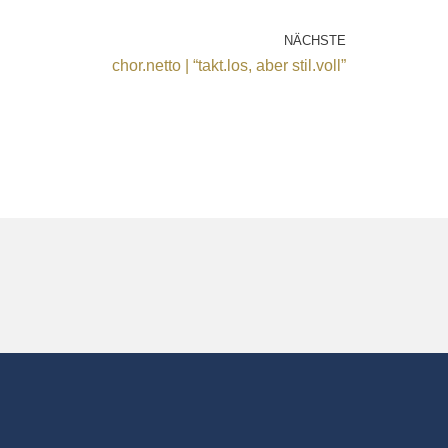
NÄCHSTE
chor.netto | “takt.los, aber stil.voll”