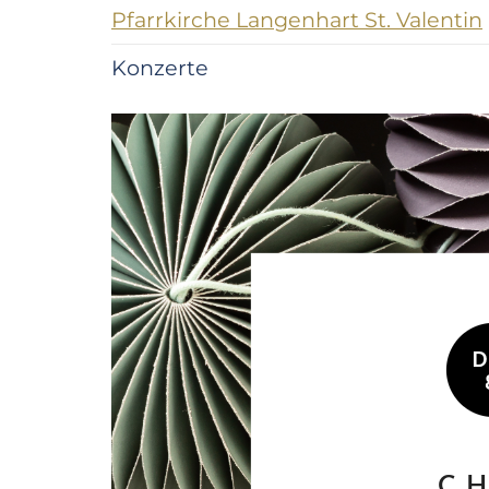
Pfarrkirche Langenhart St. Valentin
Konzerte