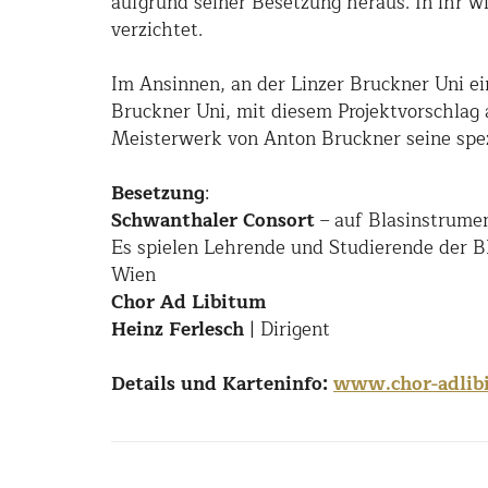
aufgrund seiner Besetzung heraus. In ihr w
verzichtet.
Im Ansinnen, an der Linzer Bruckner Uni ei
Bruckner Uni, mit diesem Projektvorschlag
Meisterwerk von Anton Bruckner seine spez
Besetzung
:
Schwanthaler Consort
– auf Blasinstrumen
Es spielen Lehrende und Studierende der B
Wien
Chor Ad Libitum
Heinz Ferlesch
| Dirigent
Details und Karteninfo:
www.chor-adlib