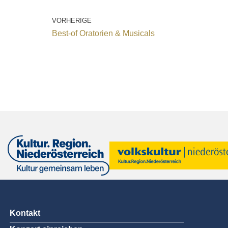
VORHERIGE
Best-of Oratorien & Musicals
Kontakt