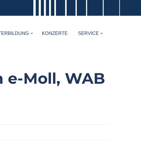
TERBILDUNG
KONZERTE
SERVICE
n e-Moll, WAB