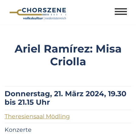
Zum
Inhalt
springen
Ariel Ramírez: Misa
Criolla
Donnerstag, 21. März 2024, 19.30
bis 21.15 Uhr
Theresiensaal Mödling
Konzerte