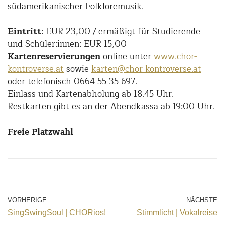
südamerikanischer Folkloremusik.
Eintritt
: EUR 23,00 / ermäßigt für Studierende
und Schüler:innen: EUR 15,00
Kartenreservierungen
online unter
www.chor-
kontroverse.at
sowie
karten@chor-kontroverse.at
oder telefonisch 0664 55 35 697.
Einlass und Kartenabholung ab 18.45 Uhr.
Restkarten gibt es an der Abendkassa ab 19:00 Uhr.
Freie Platzwahl
VORHERIGE
NÄCHSTE
SingSwingSoul | CHORios!
Stimmlicht | Vokalreise