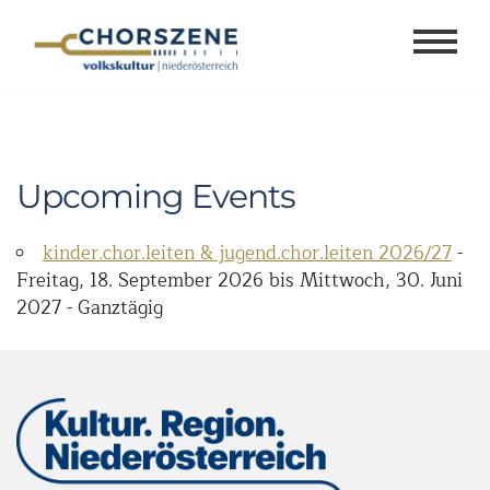
Zum
Inhalt
springen
Upcoming Events
kinder.chor.leiten & jugend.chor.leiten 2026/27
-
Freitag, 18. September 2026 bis Mittwoch, 30. Juni
2027 - Ganztägig