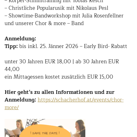
– Körper-Stimmtraining mit Tobias Resch
– Christliche Popularusik mit Nikolaus Pesl
– Showtime-Bandworkshop mit Julia Rosenfellner
und unserer Chor & more – Band
Anmeldung:
Tipp:
bis inkl. 25. Jänner 2026 – Early Bird- Rabatt
unter 30 Jahren EUR 18,00 | ab 30 Jahren EUR
44,00
ein Mittagessen kostet zusätzlich EUR 15,00
Hier geht’s zu allen Informationen und zur
Anmeldung:
https://schacherhof.at/events/chor-
more/