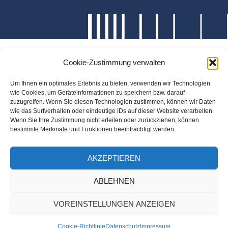
Cookie-Zustimmung verwalten
Um Ihnen ein optimales Erlebnis zu bieten, verwenden wir Technologien
wie Cookies, um Geräteinformationen zu speichern bzw. darauf
zuzugreifen. Wenn Sie diesen Technologien zustimmen, können wir Daten
wie das Surfverhalten oder eindeutige IDs auf dieser Website verarbeiten.
Wenn Sie Ihre Zustimmung nicht erteilen oder zurückziehen, können
bestimmte Merkmale und Funktionen beeinträchtigt werden.
AKZEPTIEREN
ABLEHNEN
VOREINSTELLUNGEN ANZEIGEN
Cookie-Richtlinie
Datenschutz
Impressum