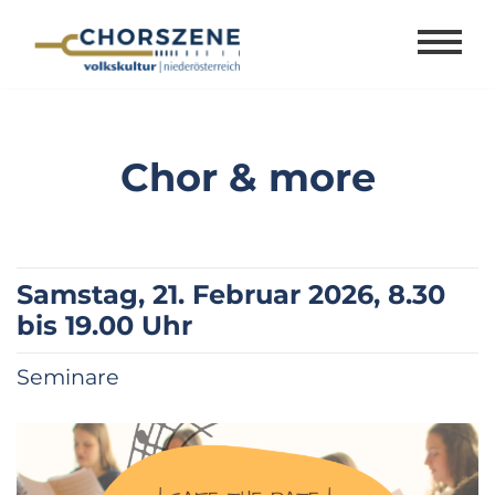
Zum
Inhalt
springen
Chor & more
Samstag, 21. Februar 2026, 8.30
bis 19.00 Uhr
Seminare