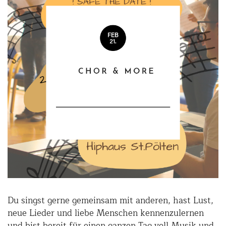
Du singst gerne gemeinsam mit anderen, hast Lust,
neue Lieder und liebe Menschen kennenzulernen
und bist bereit für einen ganzen Tag voll Musik und