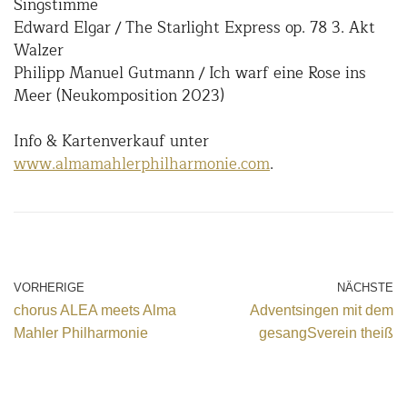
Singstimme
Edward Elgar / The Starlight Express op. 78 3. Akt
Walzer
Philipp Manuel Gutmann / Ich warf eine Rose ins
Meer (Neukomposition 2023)
Info & Kartenverkauf unter
www.almamahlerphilharmonie.com
.
VORHERIGE
NÄCHSTE
chorus ALEA meets Alma
Adventsingen mit dem
Mahler Philharmonie
gesangSverein theiß