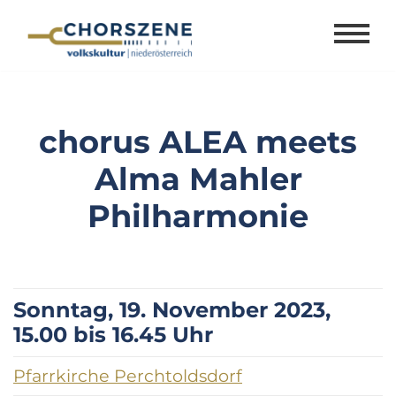
Zum
Inhalt
springen
chorus ALEA meets
Alma Mahler
Philharmonie
Sonntag, 19. November 2023,
15.00 bis 16.45 Uhr
Pfarrkirche Perchtoldsdorf