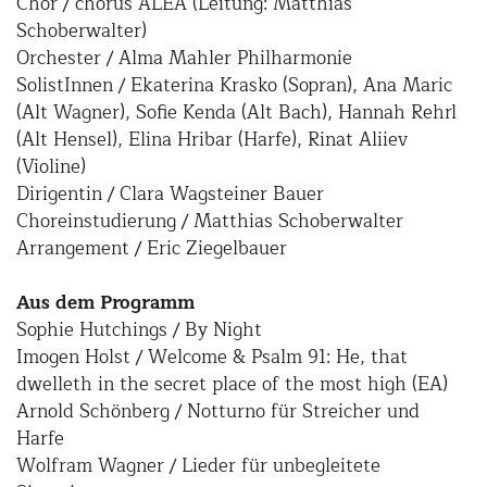
Chor / chorus ALEA (Leitung: Matthias
Schoberwalter)
Orchester / Alma Mahler Philharmonie
SolistInnen / Ekaterina Krasko (Sopran), Ana Maric
(Alt Wagner), Sofie Kenda (Alt Bach), Hannah Rehrl
(Alt Hensel), Elina Hribar (Harfe), Rinat Aliiev
(Violine)
Dirigentin / Clara Wagsteiner Bauer
Choreinstudierung / Matthias Schoberwalter
Arrangement / Eric Ziegelbauer
Aus dem Programm
Sophie Hutchings / By Night
Imogen Holst / Welcome & Psalm 91: He, that
dwelleth in the secret place of the most high (EA)
Arnold Schönberg / Notturno für Streicher und
Harfe
Wolfram Wagner / Lieder für unbegleitete