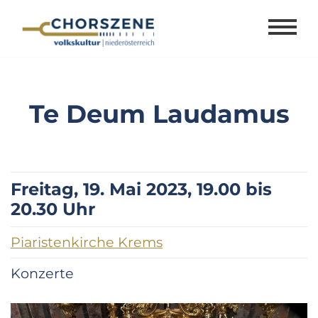
Zum
Inhalt
springen
Te Deum Laudamus
Freitag, 19. Mai 2023, 19.00 bis
20.30 Uhr
Piaristenkirche Krems
Konzerte