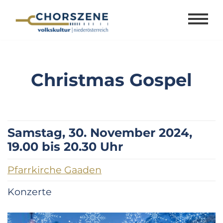
Zum
Inhalt
springen
Christmas Gospel
Samstag, 30. November 2024,
19.00 bis 20.30 Uhr
Pfarrkirche Gaaden
Konzerte