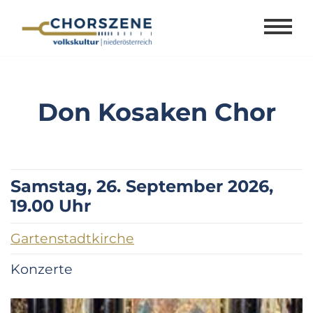
Zum
Inhalt
springen
Don Kosaken Chor
Samstag, 26. September 2026,
19.00 Uhr
Gartenstadtkirche
Konzerte