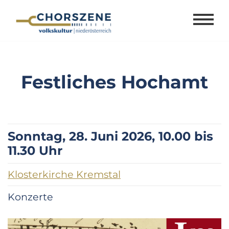
Zum
Inhalt
springen
Festliches Hochamt
Sonntag, 28. Juni 2026, 10.00 bis
11.30 Uhr
Klosterkirche Kremstal
Konzerte