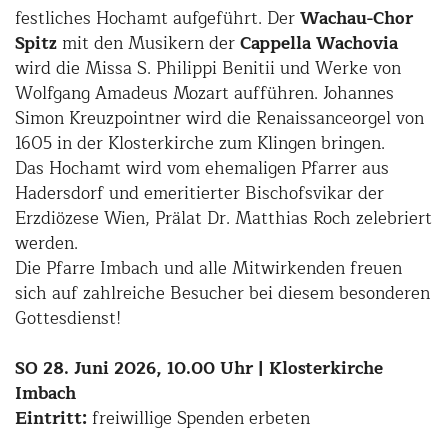
festliches Hochamt aufgeführt. Der
Wachau-Chor
Spitz
mit den Musikern der
Cappella Wachovia
wird die Missa S. Philippi Benitii und Werke von
Wolfgang Amadeus Mozart aufführen. Johannes
Simon Kreuzpointner wird die Renaissanceorgel von
1605 in der Klosterkirche zum Klingen bringen.
Das Hochamt wird vom ehemaligen Pfarrer aus
Hadersdorf und emeritierter Bischofsvikar der
Erzdiözese Wien, Prälat Dr. Matthias Roch zelebriert
werden.
Die Pfarre Imbach und alle Mitwirkenden freuen
sich auf zahlreiche Besucher bei diesem besonderen
Gottesdienst!
SO 28. Juni 2026, 10.00 Uhr | Klosterkirche
Imbach
Eintritt:
freiwillige Spenden erbeten