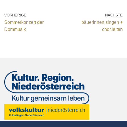
VORHERIGE
NÄCHSTE
Sommerkonzert der
bäuerinnen.singen +
Dommusik
chor.leiten