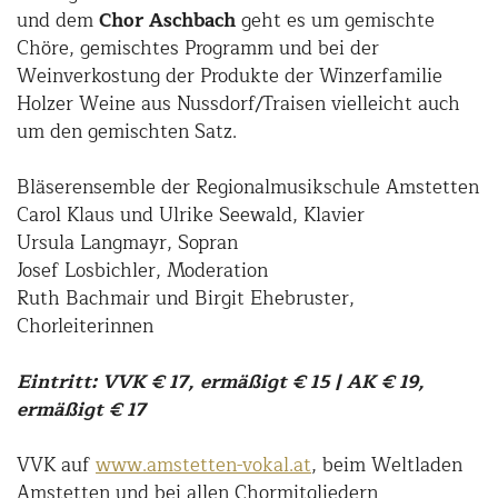
und dem
Chor Aschbach
geht es um gemischte
Chöre, gemischtes Programm und bei der
Weinverkostung der Produkte der Winzerfamilie
Holzer Weine aus Nussdorf/Traisen vielleicht auch
um den gemischten Satz.
Bläserensemble der Regionalmusikschule Amstetten
Carol Klaus und Ulrike Seewald, Klavier
Ursula Langmayr, Sopran
Josef Losbichler, Moderation
Ruth Bachmair und Birgit Ehebruster,
Chorleiterinnen
Eintritt: VVK € 17, ermäßigt € 15 | AK € 19,
ermäßigt € 17
VVK auf
www.amstetten-vokal.at
, beim Weltladen
Amstetten und bei allen Chormitgliedern