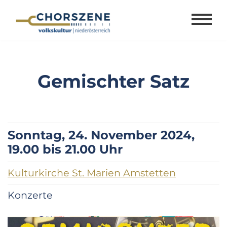
Zum
Inhalt
springen
Gemischter Satz
Sonntag, 24. November 2024,
19.00 bis 21.00 Uhr
Kulturkirche St. Marien Amstetten
Konzerte