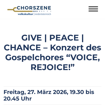
Zum
Inhalt
springen
GIVE | PEACE |
CHANCE – Konzert des
Gospelchores “VOICE,
REJOICE!”
Freitag, 27. März 2026, 19.30 bis
20.45 Uhr