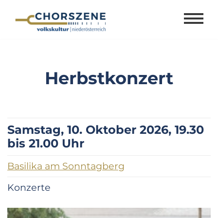
Zum
Inhalt
springen
Herbstkonzert
Samstag, 10. Oktober 2026, 19.30
bis 21.00 Uhr
Basilika am Sonntagberg
Konzerte