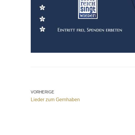
VORHERIGE
Lieder zum Gernhaben