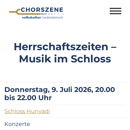
Zum
Inhalt
springen
Herrschaftszeiten –
Musik im Schloss
Donnerstag, 9. Juli 2026, 20.00
bis 22.00 Uhr
Schloss Hunyadi
Konzerte