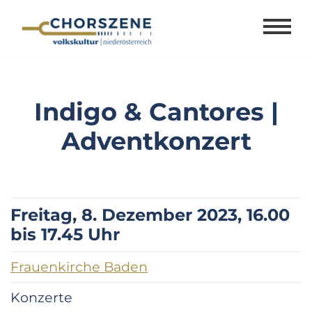
Zum
Inhalt
springen
Indigo & Cantores |
Adventkonzert
Freitag, 8. Dezember 2023, 16.00
bis 17.45 Uhr
Frauenkirche Baden
Konzerte