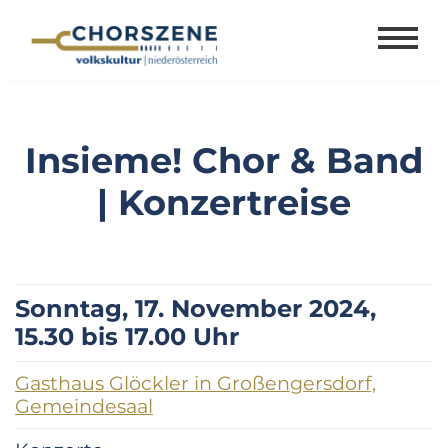
Zum
Inhalt
springen
Insieme! Chor & Band
| Konzertreise
Sonntag, 17. November 2024,
15.30 bis 17.00 Uhr
Gasthaus Glöckler in Großengersdorf,
Gemeindesaal