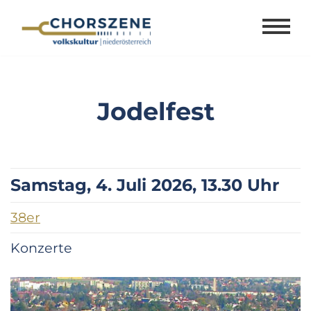
Zum
Inhalt
springen
Jodelfest
Samstag, 4. Juli 2026, 13.30 Uhr
38er
Konzerte