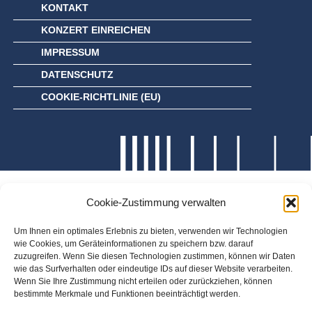
KONTAKT
KONZERT EINREICHEN
IMPRESSUM
DATENSCHUTZ
COOKIE-RICHTLINIE (EU)
Cookie-Zustimmung verwalten
Um Ihnen ein optimales Erlebnis zu bieten, verwenden wir Technologien
wie Cookies, um Geräteinformationen zu speichern bzw. darauf
zuzugreifen. Wenn Sie diesen Technologien zustimmen, können wir Daten
wie das Surfverhalten oder eindeutige IDs auf dieser Website verarbeiten.
Wenn Sie Ihre Zustimmung nicht erteilen oder zurückziehen, können
bestimmte Merkmale und Funktionen beeinträchtigt werden.