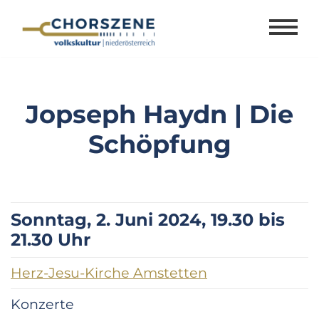
Zum
Inhalt
springen
Jopseph Haydn | Die
Schöpfung
Sonntag, 2. Juni 2024, 19.30 bis
21.30 Uhr
Herz-Jesu-Kirche Amstetten
Konzerte