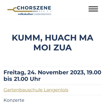
Zum
Inhalt
springen
KUMM, HUACH MA
MOI ZUA
Freitag, 24. November 2023, 19.00
bis 21.00 Uhr
Gartenbauschule Langenlois
Konzerte