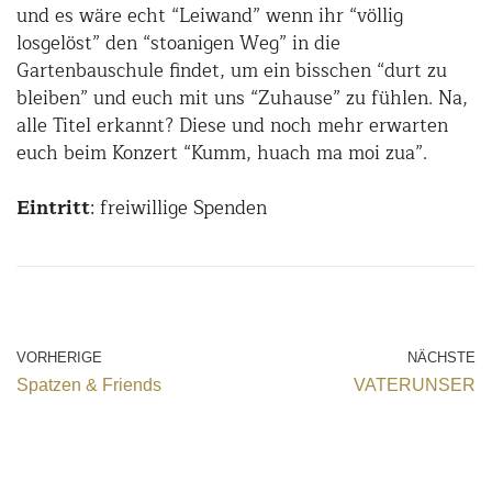
und es wäre echt “Leiwand” wenn ihr “völlig
losgelöst” den “stoanigen Weg” in die
Gartenbauschule findet, um ein bisschen “durt zu
bleiben” und euch mit uns “Zuhause” zu fühlen. Na,
alle Titel erkannt? Diese und noch mehr erwarten
euch beim Konzert “Kumm, huach ma moi zua”.
Eintritt
: freiwillige Spenden
VORHERIGE
NÄCHSTE
Spatzen & Friends
VATERUNSER