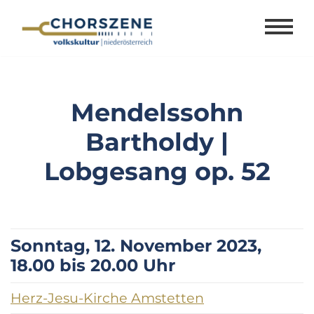
Zum
Inhalt
springen
Mendelssohn
Bartholdy |
Lobgesang op. 52
Sonntag, 12. November 2023,
18.00 bis 20.00 Uhr
Herz-Jesu-Kirche Amstetten