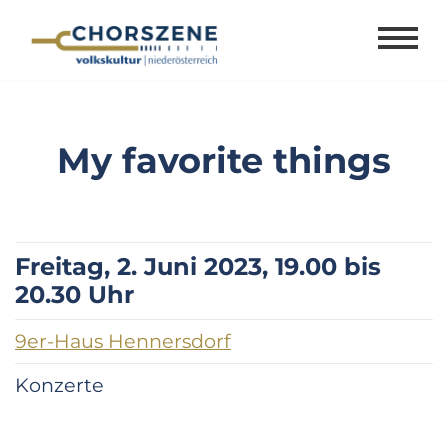
Zum
Inhalt
springen
My favorite things
Freitag, 2. Juni 2023, 19.00 bis
20.30 Uhr
9er-Haus Hennersdorf
Konzerte