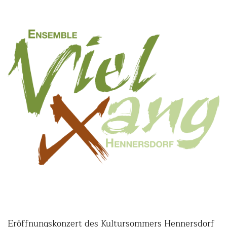
Eröffnungskonzert des Kultursommers Hennersdorf