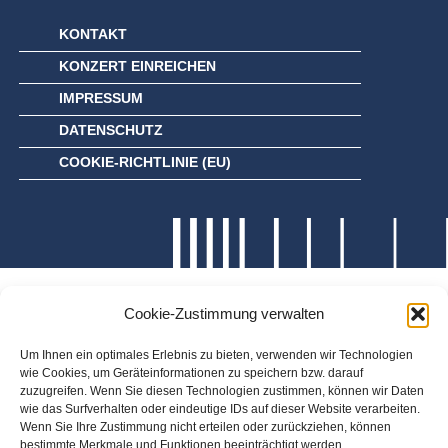
KONTAKT
KONZERT EINREICHEN
IMPRESSUM
DATENSCHUTZ
COOKIE-RICHTLINIE (EU)
Cookie-Zustimmung verwalten
Um Ihnen ein optimales Erlebnis zu bieten, verwenden wir Technologien
wie Cookies, um Geräteinformationen zu speichern bzw. darauf
zuzugreifen. Wenn Sie diesen Technologien zustimmen, können wir Daten
wie das Surfverhalten oder eindeutige IDs auf dieser Website verarbeiten.
Wenn Sie Ihre Zustimmung nicht erteilen oder zurückziehen, können
bestimmte Merkmale und Funktionen beeinträchtigt werden.