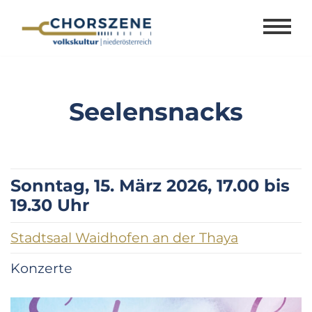
Zum
Inhalt
springen
Seelensnacks
Sonntag, 15. März 2026, 17.00 bis
19.30 Uhr
Stadtsaal Waidhofen an der Thaya
Konzerte