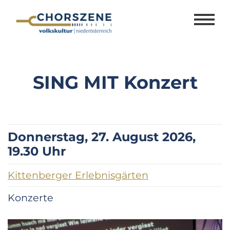
Zum
Inhalt
springen
SING MIT Konzert
Donnerstag, 27. August 2026,
19.30 Uhr
Kittenberger Erlebnisgärten
Konzerte