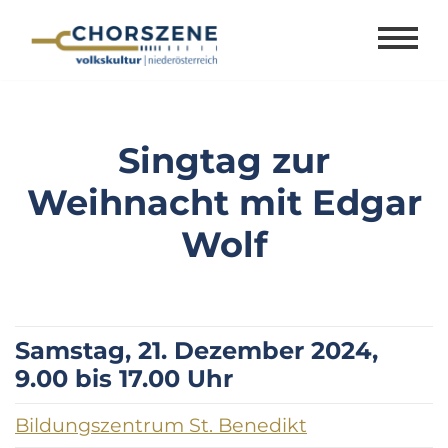
Zum
Inhalt
springen
Singtag zur
Weihnacht mit Edgar
Wolf
Samstag, 21. Dezember 2024,
9.00 bis 17.00 Uhr
Bildungszentrum St. Benedikt