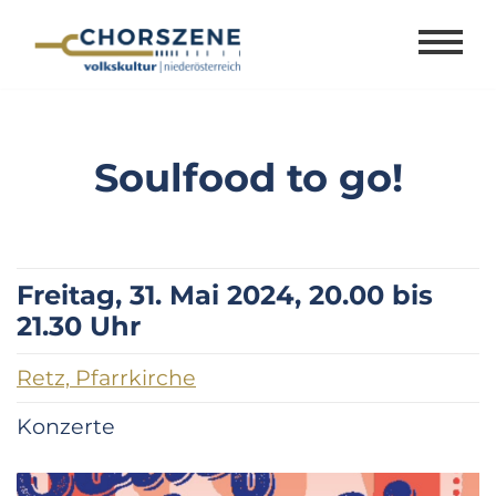
Zum
Inhalt
springen
Soulfood to go!
Freitag, 31. Mai 2024, 20.00 bis
21.30 Uhr
Retz, Pfarrkirche
Konzerte