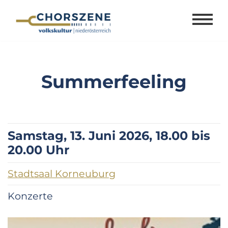
Zum
Inhalt
springen
Summerfeeling
Samstag, 13. Juni 2026, 18.00 bis
20.00 Uhr
Stadtsaal Korneuburg
Konzerte