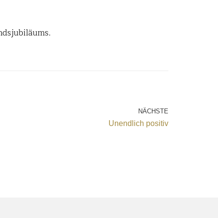
ndsjubiläums.
NÄCHSTE
Unendlich positiv