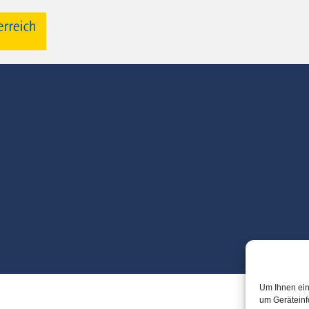
Um Ihnen ein
um Geräteinf