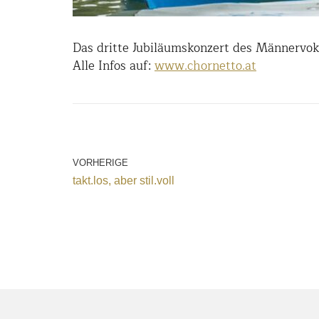
Das dritte Jubiläumskonzert des Männervok
Alle Infos auf:
www.chornetto.at
VORHERIGE
takt.los, aber stil.voll