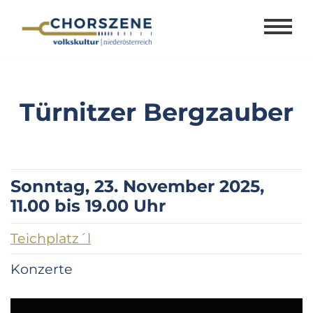
Zum
Inhalt
springen
Türnitzer Bergzauber
Sonntag, 23. November 2025,
11.00 bis 19.00 Uhr
Teichplatz´l
Konzerte