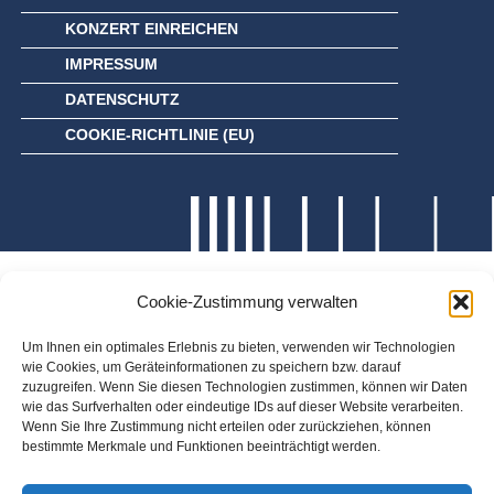
KONZERT EINREICHEN
IMPRESSUM
DATENSCHUTZ
COOKIE-RICHTLINIE (EU)
Cookie-Zustimmung verwalten
Um Ihnen ein optimales Erlebnis zu bieten, verwenden wir Technologien
wie Cookies, um Geräteinformationen zu speichern bzw. darauf
zuzugreifen. Wenn Sie diesen Technologien zustimmen, können wir Daten
wie das Surfverhalten oder eindeutige IDs auf dieser Website verarbeiten.
Wenn Sie Ihre Zustimmung nicht erteilen oder zurückziehen, können
bestimmte Merkmale und Funktionen beeinträchtigt werden.