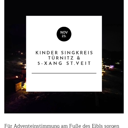
Für Adventeinstimmung am Fuße des Eibls sorgen