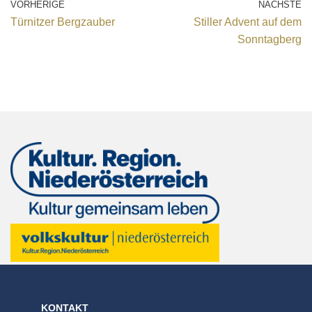
VORHERIGE
NÄCHSTE
Türnitzer Bergzauber
Stiller Advent auf dem
Sonntagberg
KONTAKT