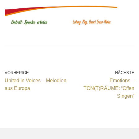
VORHERIGE
NÄCHSTE
United in Voices – Melodien
Emotions –
aus Europa
TON(T)RÄUME: “Offen
Singen”