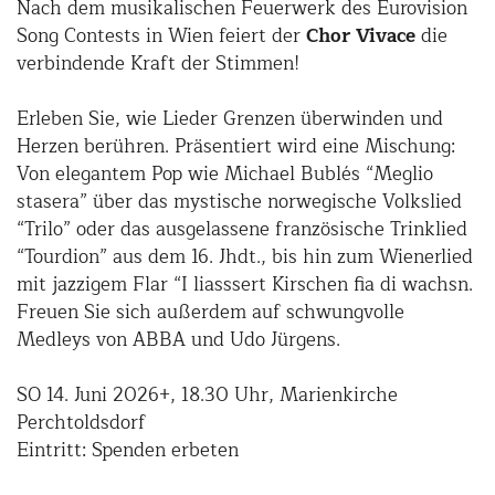
Nach dem musikalischen Feuerwerk des Eurovision
Song Contests in Wien feiert der
Chor Vivace
die
verbindende Kraft der Stimmen!
Erleben Sie, wie Lieder Grenzen überwinden und
Herzen berühren. Präsentiert wird eine Mischung:
Von elegantem Pop wie Michael Bublés “Meglio
stasera” über das mystische norwegische Volkslied
“Trilo” oder das ausgelassene französische Trinklied
“Tourdion” aus dem 16. Jhdt., bis hin zum Wienerlied
mit jazzigem Flar “I liasssert Kirschen fia di wachsn.
Freuen Sie sich außerdem auf schwungvolle
Medleys von ABBA und Udo Jürgens.
SO 14. Juni 2026+, 18.30 Uhr, Marienkirche
Perchtoldsdorf
Eintritt: Spenden erbeten