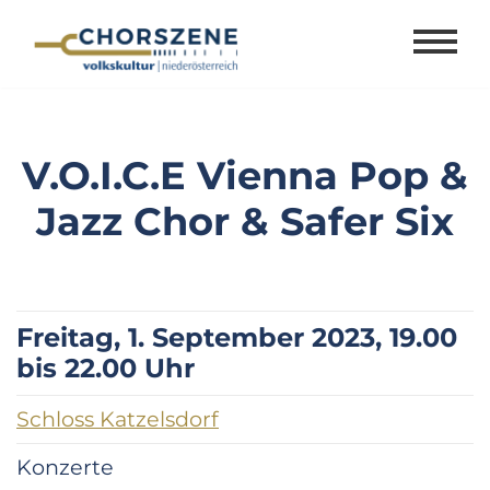
Zum
Inhalt
springen
V.O.I.C.E Vienna Pop &
Jazz Chor & Safer Six
Freitag, 1. September 2023, 19.00
bis 22.00 Uhr
Schloss Katzelsdorf
Konzerte