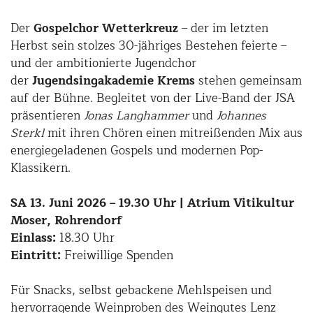
Der
Gospelchor Wetterkreuz
– der im letzten
Herbst sein stolzes 30-jähriges Bestehen feierte –
und der ambitionierte Jugendchor
der
Jugendsingakademie Krems
stehen gemeinsam
auf der Bühne. Begleitet von der Live-Band der JSA
präsentieren
Jonas Langhammer
und
Johannes
Sterkl
mit ihren Chören einen mitreißenden Mix aus
energiegeladenen Gospels und modernen Pop-
Klassikern.
SA 13. Juni 2026 – 19.30 Uhr | Atrium Vitikultur
Moser, Rohrendorf
Einlass:
18.30 Uhr
Eintritt:
Freiwillige Spenden
Für Snacks, selbst gebackene Mehlspeisen und
hervorragende Weinproben des Weingutes Lenz