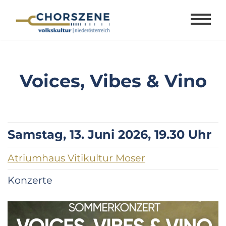
Zum
Inhalt
springen
Voices, Vibes & Vino
Samstag, 13. Juni 2026, 19.30 Uhr
Atriumhaus Vitikultur Moser
Konzerte