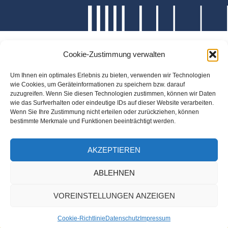
Cookie-Zustimmung verwalten
Um Ihnen ein optimales Erlebnis zu bieten, verwenden wir Technologien
wie Cookies, um Geräteinformationen zu speichern bzw. darauf
zuzugreifen. Wenn Sie diesen Technologien zustimmen, können wir Daten
wie das Surfverhalten oder eindeutige IDs auf dieser Website verarbeiten.
Wenn Sie Ihre Zustimmung nicht erteilen oder zurückziehen, können
bestimmte Merkmale und Funktionen beeinträchtigt werden.
AKZEPTIEREN
ABLEHNEN
VOREINSTELLUNGEN ANZEIGEN
Cookie-Richtlinie
Datenschutz
Impressum