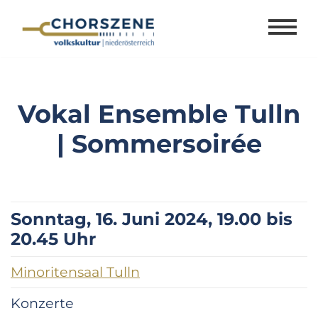
Zum
Inhalt
springen
Vokal Ensemble Tulln
| Sommersoirée
Sonntag, 16. Juni 2024, 19.00 bis
20.45 Uhr
Minoritensaal Tulln
Konzerte