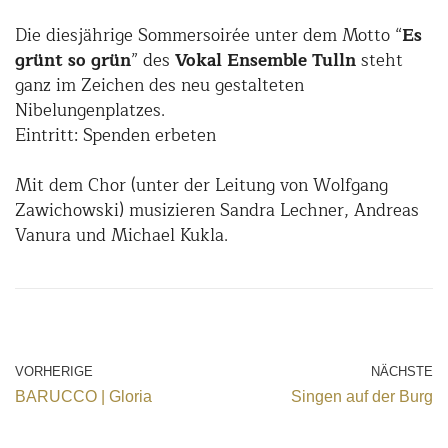
Die diesjährige Sommersoirée unter dem Motto “
Es
grünt so grün
” des
Vokal Ensemble Tulln
steht
ganz im Zeichen des neu gestalteten
Nibelungenplatzes.
Eintritt: Spenden erbeten
Mit dem Chor (unter der Leitung von Wolfgang
Zawichowski) musizieren Sandra Lechner, Andreas
Vanura und Michael Kukla.
VORHERIGE
NÄCHSTE
BARUCCO | Gloria
Singen auf der Burg