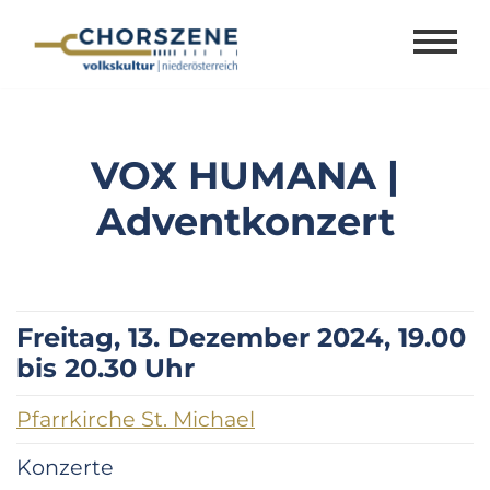
Zum
Inhalt
springen
VOX HUMANA |
Adventkonzert
Freitag, 13. Dezember 2024, 19.00
bis 20.30 Uhr
Pfarrkirche St. Michael
Konzerte