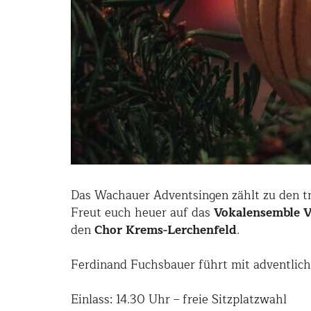
Das Wachauer Adventsingen zählt zu den tr
Freut euch heuer auf das
Vokalensemble V
den
Chor Krems-Lerchenfeld
.
Ferdinand Fuchsbauer führt mit adventlic
Einlass: 14.30 Uhr – freie Sitzplatzwahl