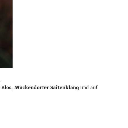
.
 Blos
,
Muckendorfer Saitenklang
und auf