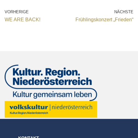
VORHERIGE
NÄCHSTE
WE ARE BACK!
Frühlingskonzert „Frieden“