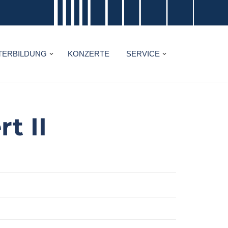
TERBILDUNG
KONZERTE
SERVICE
t II