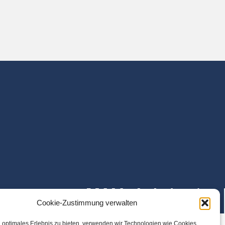
Cookie-Zustimmung verwalten
 optimales Erlebnis zu bieten, verwenden wir Technologien wie Cookies,