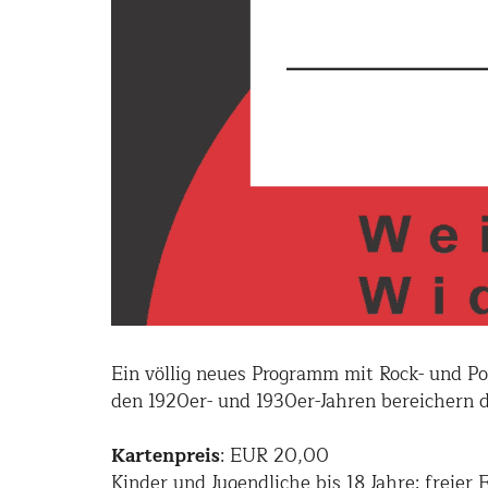
Ein völlig neues Programm mit Rock- und P
den 1920er- und 1930er-Jahren bereichern 
Kartenpreis
: EUR 20,00
Kinder und Jugendliche bis 18 Jahre: freier E