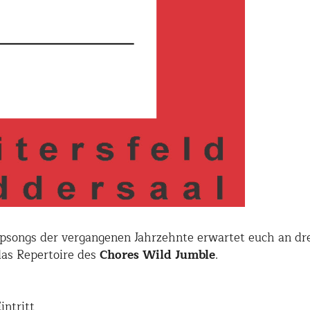
opsongs der vergangenen Jahrzehnte erwartet euch an dre
das Repertoire des
Chores Wild Jumble
.
intritt