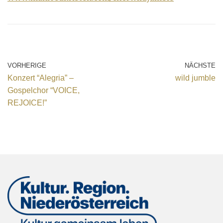
VORHERIGE
NÄCHSTE
Konzert “Alegria” –
wild jumble
Gospelchor “VOICE,
REJOICE!”