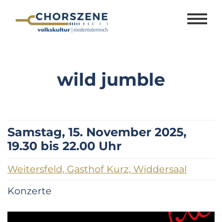
Zum
Inhalt
springen
wild jumble
Samstag, 15. November 2025,
19.30 bis 22.00 Uhr
Weitersfeld, Gasthof Kurz, Widdersaal
Konzerte