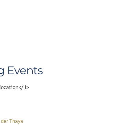
 Events
location</li>
 der Thaya