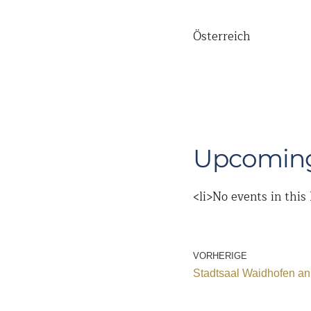
Österreich
Upcoming
<li>No events in this 
VORHERIGE
Stadtsaal Waidhofen an