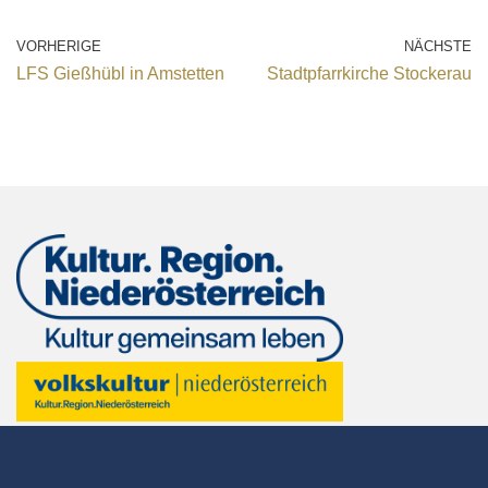
VORHERIGE
NÄCHSTE
LFS Gießhübl in Amstetten
Stadtpfarrkirche Stockerau