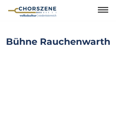
Zum
Inhalt
springen
Bühne Rauchenwarth