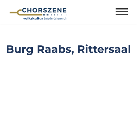
Zum
Inhalt
springen
Burg Raabs, Rittersaal