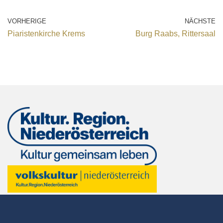
VORHERIGE
NÄCHSTE
Piaristenkirche Krems
Burg Raabs, Rittersaal