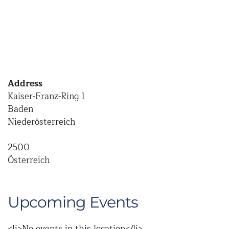
Address
Kaiser-Franz-Ring 1
Baden
Niederösterreich
2500
Österreich
Upcoming Events
<li>No events in this location</li>