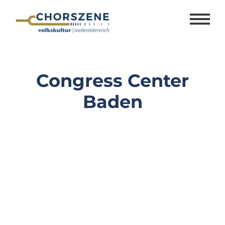
Zum
Inhalt
springen
Congress Center
Baden