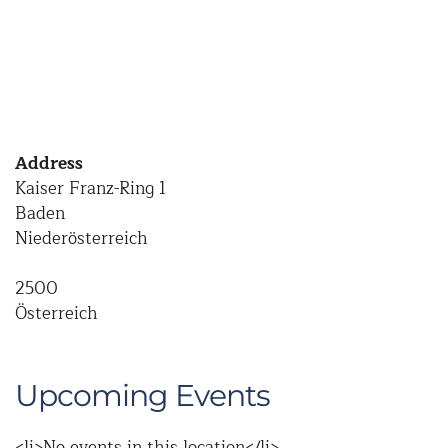
Address
Kaiser Franz-Ring 1
Baden
Niederösterreich
2500
Österreich
Upcoming Events
<li>No events in this location</li>